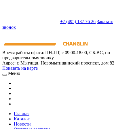
sales@truckparts-rf.ru
+7 (495) 137 76 26
Заказать
звонок
Время работы офиса:
ПН-ПТ, с 09:00-18:00, СБ-ВС, по
предварительному звонку
Адрес:
г. Мытищи
,
Новомытищинский проспект, дом 82
Показать на карте
Меню
Главная
Каталог
Новости