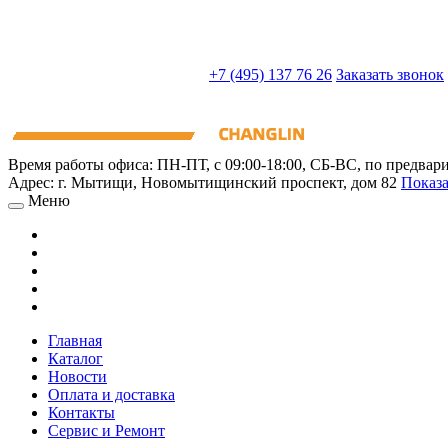
sales@truckparts-rf.ru
+7 (495) 137 76 26
Заказать звонок
Время работы офиса:
ПН-ПТ, с 09:00-18:00, СБ-ВС, по предвар
Адрес:
г. Мытищи
,
Новомытищинский проспект, дом 82
Показа
Меню
Главная
Каталог
Новости
Оплата и доставка
Контакты
Сервис и Ремонт