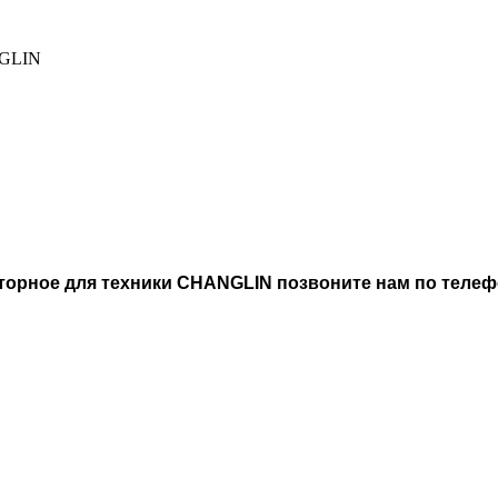
NGLIN
орное для техники CHANGLIN позвоните нам по телефон