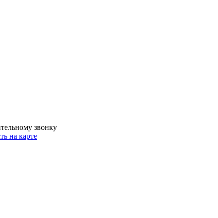
ительному звонку
ть на карте