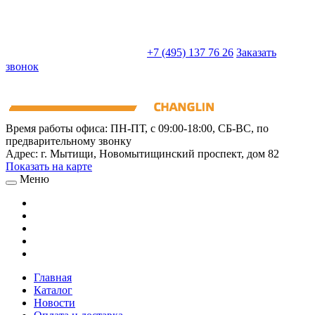
sales@truckparts-rf.ru
+7 (495) 137 76 26
Заказать
звонок
Время работы офиса:
ПН-ПТ, с 09:00-18:00, СБ-ВС, по
предварительному звонку
Адрес:
г. Мытищи
,
Новомытищинский проспект, дом 82
Показать на карте
Меню
Главная
Каталог
Новости