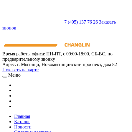
sales@truckparts-rf.ru
+7 (495) 137 76 26
Заказать
звонок
Время работы офиса:
ПН-ПТ, с 09:00-18:00, СБ-ВС, по
предварительному звонку
Адрес:
г. Мытищи
,
Новомытищинский проспект, дом 82
Показать на карте
Меню
Главная
Каталог
Новости